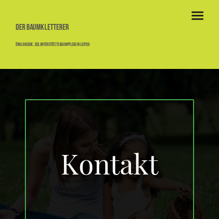
Der Baumkletterer
ökologische ,seilunterstützte Baumpflege in Leipzig
Kontakt